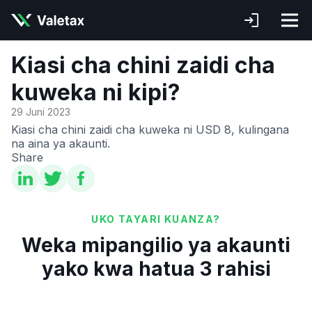
Kiasi cha chini zaidi cha
kuweka ni kipi?
29 Juni 2023
Kiasi cha chini zaidi cha kuweka ni USD 8, kulingana
na aina ya akaunti.
Share
UKO TAYARI KUANZA?
Weka mipangilio ya akaunti
yako kwa hatua 3 rahisi