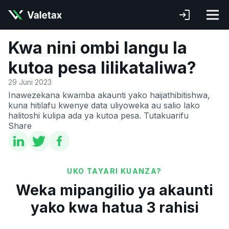
Kwa nini ombi langu la
kutoa pesa lilikataliwa?
29 Juni 2023
Inawezekana kwamba akaunti yako haijathibitishwa,
kuna hitilafu kwenye data uliyoweka au salio lako
halitoshi kulipa ada ya kutoa pesa. Tutakuarifu
Share
UKO TAYARI KUANZA?
Weka mipangilio ya akaunti
yako kwa hatua 3 rahisi